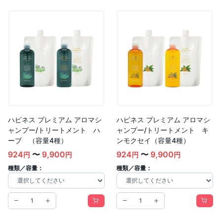
ハピネス プレミアム アロマシ
ハピネス プレミアム アロマシ
ャンプー/トリートメント ハ
ャンプー/トリートメント キ
ーブ （容量4種）
ンモクセイ（容量4種）
924
〜
9,900
924
〜
9,900
円
円
円
円
種類／容量：
種類／容量：