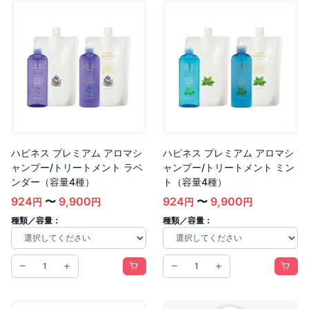
ハピネス プレミアム アロマシ
ハピネス プレミアム アロマシ
ャンプー/トリートメント ラベ
ャンプー/トリートメント ミン
ンダー（容量4種）
ト（容量4種）
924
〜
9,900
924
〜
9,900
円
円
円
円
種類／容量：
種類／容量：