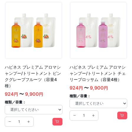
ハピネス プレミアム アロマシ
ハピネス プレミアム アロマシ
ャンプー/トリートメント ピン
ャンプー/トリートメント チェ
クグレープフルーツ（容量4
リーブロッサム（容量4種）
種）
924
〜
9,900
円
円
924
〜
9,900
円
円
種類／容量：
種類／容量：