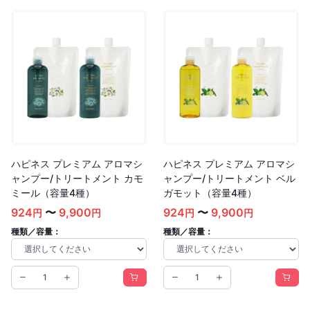
ハピネス プレミアム アロマシ
ハピネス プレミアム アロマシ
ャンプー/トリートメント カモ
ャンプー/トリートメント ベル
ミール（容量4種）
ガモット（容量4種）
924
〜
9,900
924
〜
9,900
円
円
円
円
種類／容量：
種類／容量：