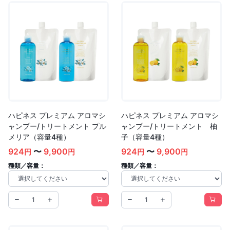
ハピネス プレミアム アロマシ
ハピネス プレミアム アロマシ
ャンプー/トリートメント プル
ャンプー/トリートメント 柚
メリア（容量4種）
子（容量4種）
924
〜
9,900
924
〜
9,900
円
円
円
円
種類／容量：
種類／容量：