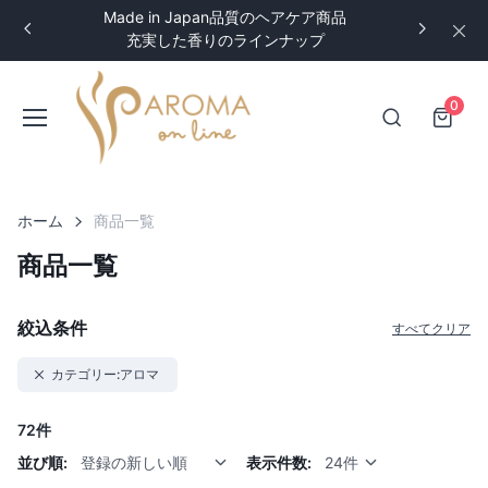
Made in Japan品質のヘアケア商品
充実した香りのラインナップ
0
ホーム
商品一覧
商品一覧
絞込条件
すべてクリア
カテゴリー:アロマ
72件
並び順:
登録の新しい順
表示件数:
24件