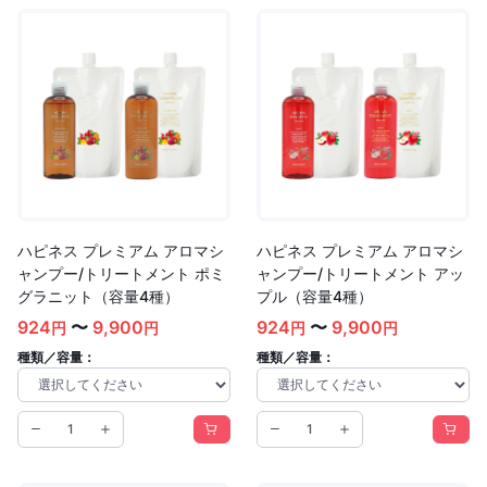
ハピネス プレミアム アロマシ
ハピネス プレミアム アロマシ
ャンプー/トリートメント ポミ
ャンプー/トリートメント アッ
グラニット（容量4種）
プル（容量4種）
924
〜
9,900
924
〜
9,900
円
円
円
円
種類／容量：
種類／容量：