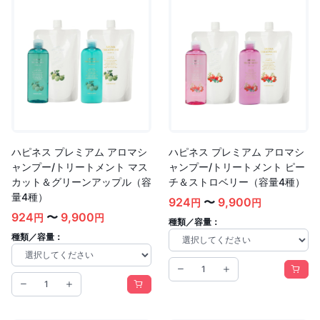
ハピネス プレミアム アロマシ
ハピネス プレミアム アロマシ
ャンプー/トリートメント マス
ャンプー/トリートメント ピー
カット＆グリーンアップル（容
チ＆ストロベリー（容量4種）
量4種）
924
〜
9,900
円
円
924
〜
9,900
円
円
種類／容量：
種類／容量：