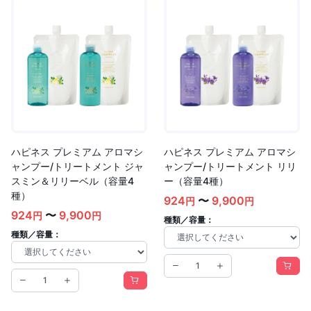
ハピネス プレミアム アロマシ
ハピネス プレミアム アロマシ
ャンプー/トリートメント ジャ
ャンプー/トリートメント リリ
スミン＆リリーベル（容量4
ー（容量4種）
種）
924
〜
9,900
円
円
924
〜
9,900
円
円
種類／容量：
種類／容量：