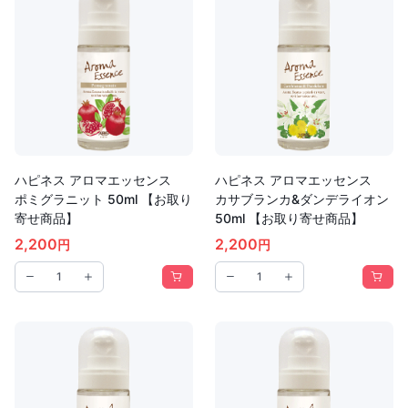
ハピネス アロマエッセンス
ハピネス アロマエッセンス
ポミグラニット 50ml 【お取り
カサブランカ&ダンデライオン
寄せ商品】
50ml 【お取り寄せ商品】
2,200
2,200
円
円