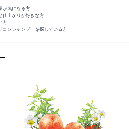
燥が気になる方
な仕上がりが好きな方
い方
リコンシャンプーを探している方
ー