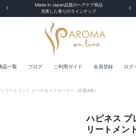
Made in Japan品質のヘアケア商品
充実した香りのラインナップ
商品一覧
ブログ
ご利用ガイド
会員登録
ログ
/トリートメント ピーチ＆ストロベリー（容量4種）
ハピネス プ
リートメン