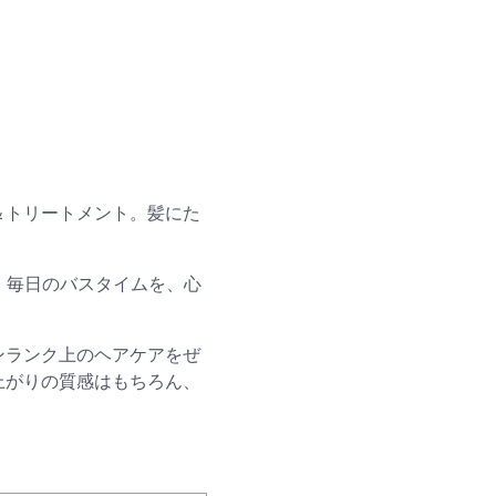
＆トリートメント。髪にた
。毎日のバスタイムを、心
ンランク上のヘアケアをぜ
上がりの質感はもちろん、