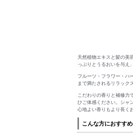
天然植物エキスと髪の美
っぷりとうるおいを与え
フルーツ・フラワー・ハ
まで満たされるリラック
こだわりの香りと補修力
ひご体感ください。シャ
心地よい香りもより長く
こんな方におすすめ