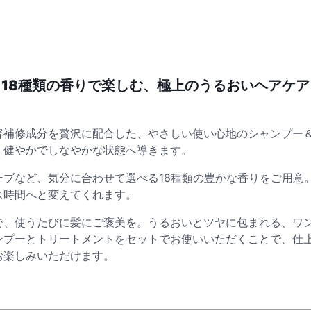
18種類の香りで楽しむ、極上のうるおいヘアケア
容補修成分を贅沢に配合した、やさしい使い心地のシャンプー
、健やかでしなやかな状態へ導きます。
ーブなど、気分に合わせて選べる18種類の豊かな香りをご用意
ス時間へと変えてくれます。
で、使うたびに髪にご褒美を。うるおいとツヤに包まれる、ワ
ンプーとトリートメントをセットでお使いいただくことで、仕
お楽しみいただけます。