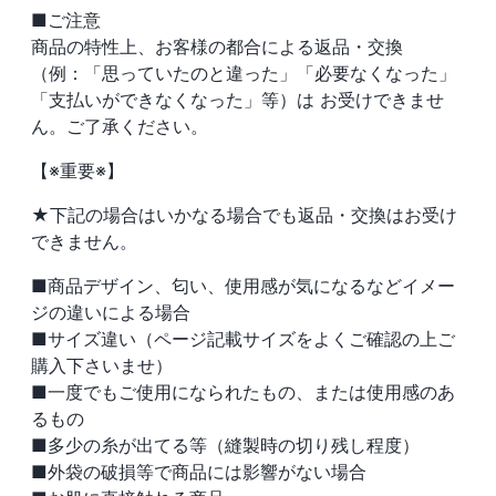
■ご注意
商品の特性上、お客様の都合による返品・交換
（例：「思っていたのと違った」「必要なくなった」
「支払いができなくなった」等）は お受けできませ
ん。ご了承ください。
【※重要※】
★下記の場合はいかなる場合でも返品・交換はお受け
できません。
■商品デザイン、匂い、使用感が気になるなどイメー
ジの違いによる場合
■サイズ違い（ページ記載サイズをよくご確認の上ご
購入下さいませ）
■一度でもご使用になられたもの、または使用感のあ
るもの
■多少の糸が出てる等（縫製時の切り残し程度）
■外袋の破損等で商品には影響がない場合