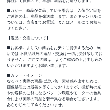
弊社にて負担の上、早急に新品をお送りします。
■万が一、商品が欠品している場合は、入荷予定日を
ご連絡の上、商品を発送致します。またキャンセルに
ついては、当店までお電話、またはメールにてお知ら
せください。
【返品・交換について】
■お客様により良い商品をお安くご提供するため、当
店では
不良品以外の返品・交換は一切お受け致してお
りません。
ご注文の際は、よくご確認の上お申し込み
いただけますようお願い致します。
■カラー・イメージ
なるべく実際の商品に近い色・素材感を出すために、
画像処理には最善を尽くしておりますが、撮影時の光
やお客様のご覧になるパソコン環境やモニターの色具
合により実際の商品と若干異なる場合がございます。
あらかじめご了承くださいませ。