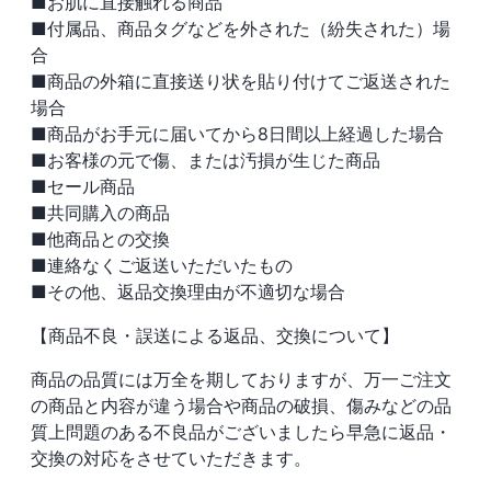
■お肌に直接触れる商品
■付属品、商品タグなどを外された（紛失された）場
合
■商品の外箱に直接送り状を貼り付けてご返送された
場合
■商品がお手元に届いてから8日間以上経過した場合
■お客様の元で傷、または汚損が生じた商品
■セール商品
■共同購入の商品
■他商品との交換
■連絡なくご返送いただいたもの
■その他、返品交換理由が不適切な場合
【商品不良・誤送による返品、交換について】
商品の品質には万全を期しておりますが、万一ご注文
の商品と内容が違う場合や商品の破損、傷みなどの品
質上問題のある不良品がございましたら早急に返品・
交換の対応をさせていただきます。