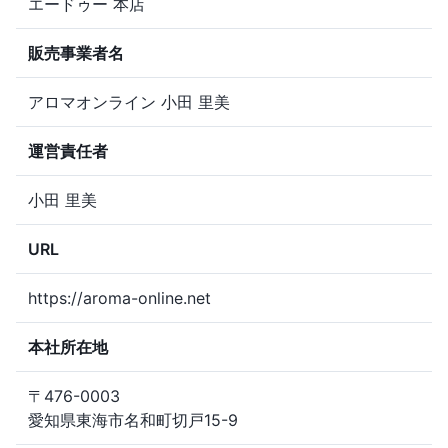
エードゥー 本店
販売事業者名
アロマオンライン 小田 里美
運営責任者
小田 里美
URL
https://aroma-online.net
本社所在地
〒476-0003
愛知県東海市名和町切戸15-9