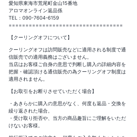
愛知県東海市荒尾町金山15番地
アロマオンライン返品係
TEL：090-7604-6159
==================================
【クーリングオフについて】
クーリングオフは訪問販売などに適用される制度で通
信販売での適用義務はございません。
当店はお客様ご自身の意思で判断し購入の詳細内容を
把握・確認頂ける通信販売の為クーリングオフ制度は
適用されません。
【お取引をお断りさせていただく場合】
・あきらかに購入の意思がなく、何度も返品・交換を
繰り返された場合。
・受け取り拒否や、当方の商品趣旨にご理解をいただ
けないお客様。