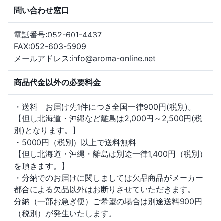
問い合わせ窓口
電話番号:052-601-4437
FAX:052-603-5909
メールアドレス:info@aroma-online.net
商品代金以外の必要料金
・送料 お届け先1件につき全国一律900円(税別)。
【但し北海道・沖縄など離島は2,000円～2,500円(税
別)となります。】
・5000円（税別）以上で送料無料
【但し北海道・沖縄・離島は別途一律1,400円（税別）
を頂きます。】
・分納でのお届けに関しましては欠品商品がメーカー
都合による欠品以外はお断りさせていただきます。
分納（一部お急ぎ便）ご希望の場合は別途送料900円
（税別）が発生いたします。