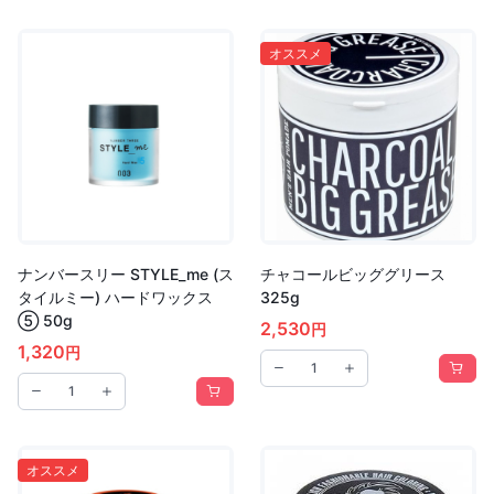
オススメ
ナンバースリー STYLE_me (ス
チャコールビッググリース
タイルミー) ハードワックス
325g
⑤ 50g
2,530
円
1,320
円
オススメ