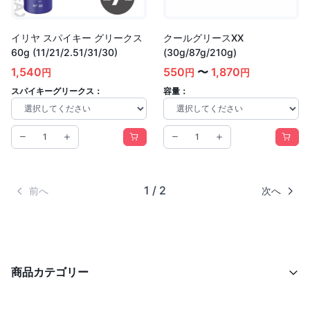
イリヤ スパイキー グリークス
クールグリースXX
60g (11/21/2.51/31/30)
(30g/87g/210g)
1,540
550
〜
1,870
円
円
円
スパイキーグリークス：
容量：
1 / 2
前へ
次へ
商品カテゴリー