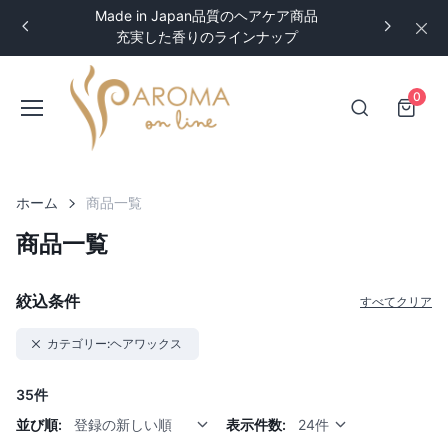
Made in Japan品質のヘアケア商品
充実した香りのラインナップ
0
ホーム
商品一覧
商品一覧
絞込条件
すべてクリア
カテゴリー:ヘアワックス
35件
並び順:
登録の新しい順
表示件数:
24件