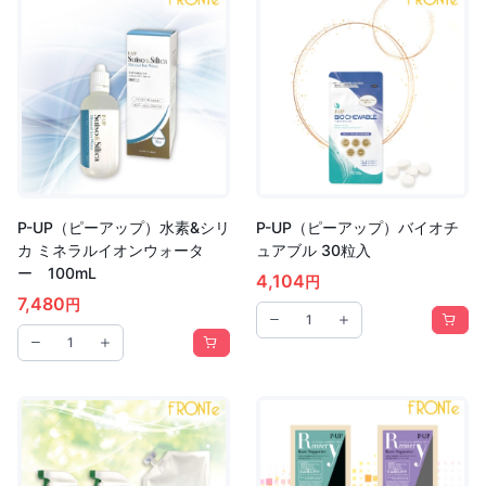
P-UP（ピーアップ）水素&シリ
P-UP（ピーアップ）バイオチ
カ ミネラルイオンウォータ
ュアブル 30粒入
ー 100mL
4,104
円
7,480
円