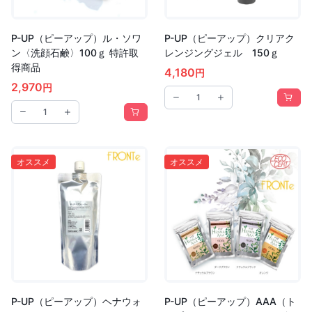
P-UP（ピーアップ）ル・ソワ
P-UP（ピーアップ）クリアク
ン〈洗顔石鹸〉100ｇ 特許取
レンジングジェル 150ｇ
得商品
4,180
円
2,970
円
オススメ
オススメ
P-UP（ピーアップ）ヘナウォ
P-UP（ピーアップ）AAA（ト