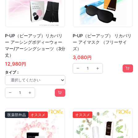
P-UP（ピーアップ）リカバリ
P-UP（ピーアップ） リカバリ
ー アーシングボディーウォー
ー アイマスク （フリーサイ
マー/アーシングショーツ（3分
ズ）
丈）
3,080
円
12,980
円
タイプ：
医薬部外品
オススメ
オススメ