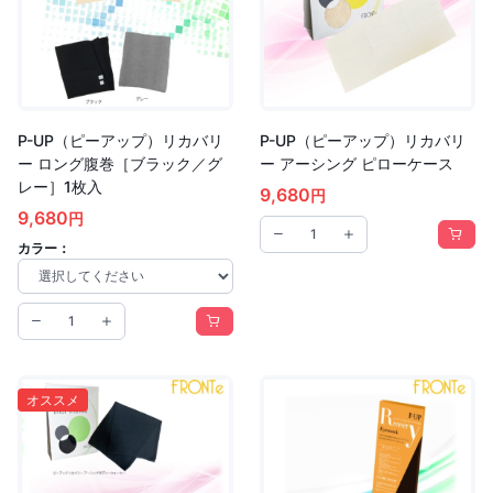
P-UP（ピーアップ）リカバリ
P-UP（ピーアップ）リカバリ
ー ロング腹巻［ブラック／グ
ー アーシング ピローケース
レー］1枚入
9,680
円
9,680
円
カラー：
オススメ