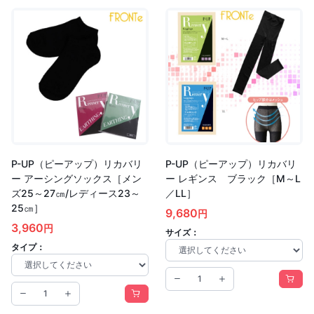
P-UP（ピーアップ）リカバリ
P-UP（ピーアップ）リカバリ
ー アーシングソックス［メン
ー レギンス ブラック［M～L
ズ25～27㎝/レディース23～
／LL］
25㎝］
9,680
円
3,960
円
サイズ：
タイプ：