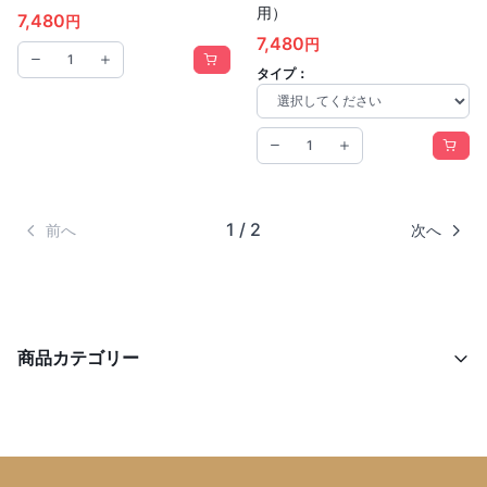
用）
7,480
円
7,480
円
タイプ：
1 / 2
前へ
次へ
商品カテゴリー