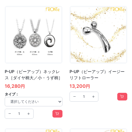
P-UP（ピーアップ）ネックレ
P-UP（ピーアップ）イージー
ス［ダイヤ柄大／小・うず柄］
リフトローラー
16,280
13,200
円
円
タイプ：